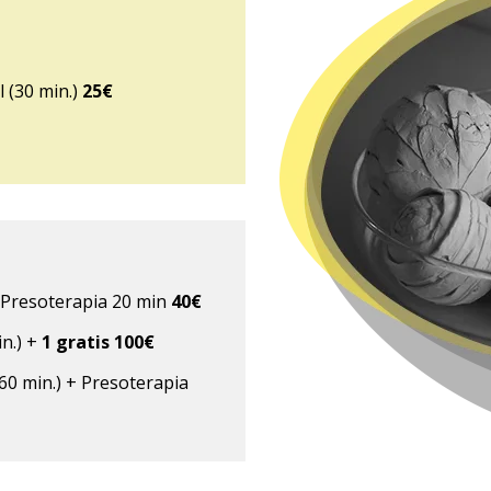
l (30 min.)
25€
+ Presoterapia 20 min
40€
n.) +
1 gratis 100€
60 min.) + Presoterapia