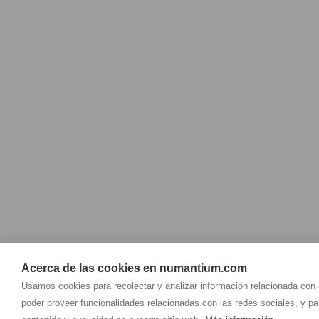
Acerca de las cookies en numantium.com
Usamos cookies para recolectar y analizar información relacionada con
NUMANTIUM PILATES
poder proveer funcionalidades relacionadas con las redes sociales, y p