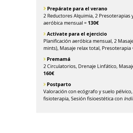
Prepárate para el verano
2 Reductores Alquimia, 2 Presoterapias y
aeróbica mensual =
130€
Actívate para el ejercicio
Planificación aeróbica mensual, 2 Masaj
mints), Masaje relax total, Presoterapia
Premamá
2 Circulatorios, Drenaje Linfático, Masa
160€
Postparto
Valoración con ecógrafo y suelo pélvico
fisioterapia, Sesión fisioestética con
Ind