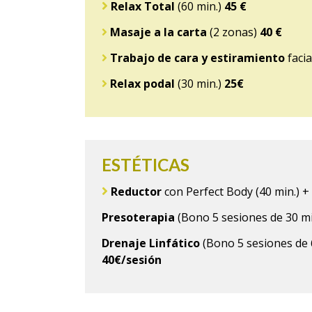
Relax Total
(60 min.)
45 €
Masaje a la carta
(2 zonas)
40 €
Trabajo de cara y estiramiento
facia
Relax podal
(30 min.)
25€
ESTÉTICAS
Reductor
con Perfect Body (40 min.) 
Presoterapia
(Bono 5 sesiones de 30 mi
Drenaje Linfático
(Bono 5 sesiones de 
40€/sesión