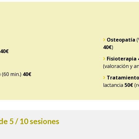
Osteopatía
(
40€
)
40€
Fisioterapia 
(valoración y 
 (60 min.)
40€
Tratamiento 
lactancia
50€
(r
 5 / 10 sesiones