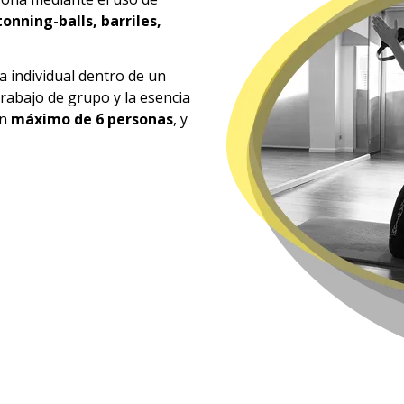
 tonning-balls, barriles,
a individual dentro de un
 trabajo de grupo y la esencia
un
máximo de 6 personas
, y