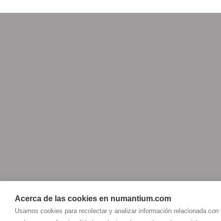
Acerca de las cookies en numantium.com
Usamos cookies para recolectar y analizar información relacionada con
NUMANTIUM PILATES