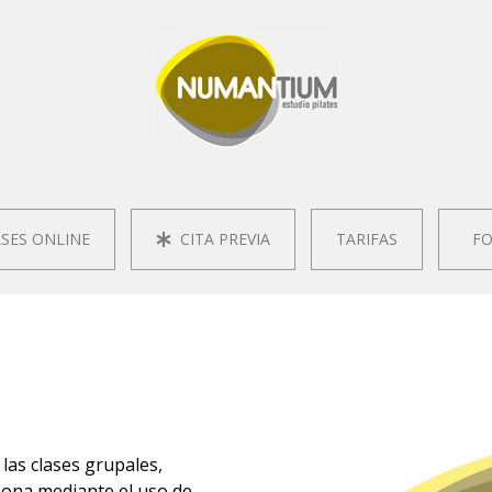
SES ONLINE
CITA PREVIA
TARIFAS
FO
las clases grupales,
sona mediante el uso de