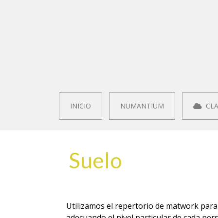
INICIO
NUMANTIUM
CLA
Suelo
Utilizamos el repertorio de matwork para 
adecuando el nivel particular de cada per