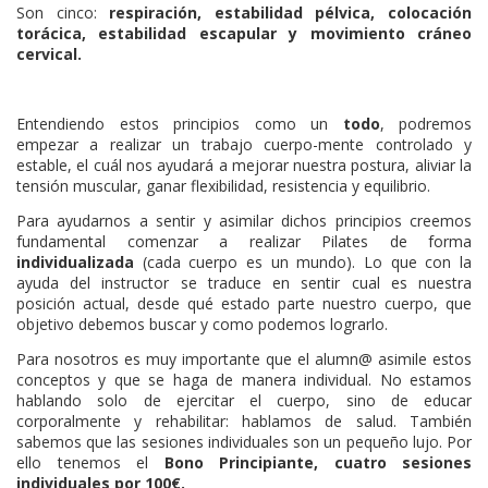
Son cinco:
respiración, estabilidad pélvica, colocación
torácica, estabilidad escapular y movimiento cráneo
cervical.
Entendiendo estos principios como un
todo
, podremos
empezar a realizar un trabajo cuerpo-mente controlado y
estable, el cuál nos ayudará a mejorar nuestra postura, aliviar la
tensión muscular, ganar flexibilidad, resistencia y equilibrio.
Para ayudarnos a sentir y asimilar dichos principios creemos
fundamental comenzar a realizar Pilates de forma
individualizada
(cada cuerpo es un mundo). Lo que con la
ayuda del instructor se traduce en sentir cual es nuestra
posición actual, desde qué estado parte nuestro cuerpo, que
objetivo debemos buscar y como podemos lograrlo.
Para nosotros es muy importante que el alumn@ asimile estos
conceptos y que se haga de manera individual. No estamos
hablando solo de ejercitar el cuerpo, sino de educar
corporalmente y rehabilitar: hablamos de salud. También
sabemos que las sesiones individuales son un pequeño lujo. Por
ello tenemos el
Bono Principiante, cuatro sesiones
individuales por 100€.