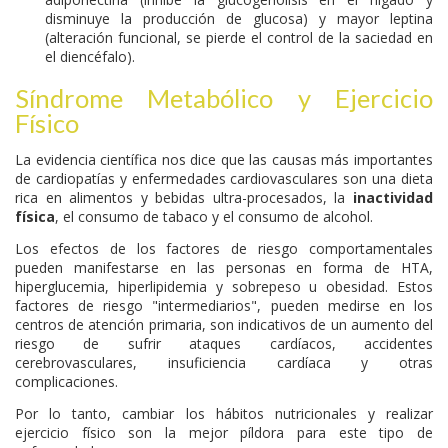
disminuye la producción de glucosa) y mayor leptina
(alteración funcional, se pierde el control de la saciedad en
el diencéfalo).
Síndrome Metabólico y Ejercicio
Físico
La evidencia científica nos dice que las causas más importantes
de cardiopatías y enfermedades cardiovasculares son una dieta
rica en alimentos y bebidas ultra-procesados, la
inactividad
física
, el consumo de tabaco y el consumo de alcohol.
Los efectos de los factores de riesgo comportamentales
pueden manifestarse en las personas en forma de HTA,
hiperglucemia, hiperlipidemia y sobrepeso u obesidad. Estos
factores de riesgo "intermediarios", pueden medirse en los
centros de atención primaria, son indicativos de un aumento del
riesgo de sufrir ataques cardíacos, accidentes
cerebrovasculares, insuficiencia cardíaca y otras
complicaciones.
Por lo tanto, cambiar los hábitos nutricionales y realizar
ejercicio físico son la mejor píldora para este tipo de