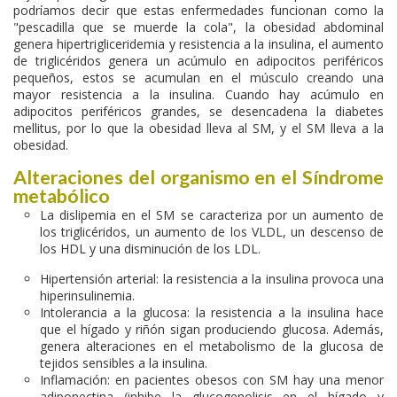
podríamos decir que estas enfermedades funcionan como la
"pescadilla que se muerde la cola", la obesidad abdominal
genera hipertrigliceridemia y resistencia a la insulina, el aumento
de triglicéridos genera un acúmulo en adipocitos periféricos
pequeños, estos se acumulan en el músculo creando una
mayor resistencia a la insulina. Cuando hay acúmulo en
adipocitos periféricos grandes, se desencadena la diabetes
mellitus, por lo que la obesidad lleva al SM, y el SM lleva a la
obesidad.
Alteraciones del organismo en el Síndrome
metabólico
La dislipemia en el SM se caracteriza por un aumento de
los triglicéridos, un aumento de los VLDL, un descenso de
los HDL y una disminución de los LDL.
Hipertensión arterial: la resistencia a la insulina provoca una
hiperinsulinemia.
Intolerancia a la glucosa: la resistencia a la insulina hace
que el hígado y riñón sigan produciendo glucosa. Además,
genera alteraciones en el metabolismo de la glucosa de
tejidos sensibles a la insulina.
Inflamación: en pacientes obesos con SM hay una menor
adiponectina (inhibe la glucogenolisis en el hígado y