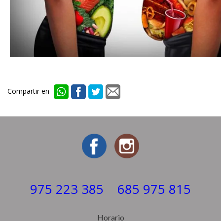
Compartir en
975 223 385
685 975 815
Horario