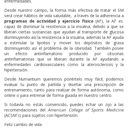
enfermedades.
Desde nuestro campo, la forma más efectiva de tratar el SM
será crear hábitos de vida saludable, a través de la adherencia a
programas de actividad y ejercicio físico
(AF), la AF es
capaz de disminuir la resistencia a la insulina, debido a que se
liberan ciertas sustancias que ayudan al transporte de glucosa
disminuyendo así la resistencia a la insulina, además la AF ayuda
a estimular la lipolisis y mover los depósitos de grasa
disminuyendo así el problema de la obesidad. También posee
un efecto antinflamatorio producido por citocinas
antinflamatorias que se liberan durante la AF ayudando a
enfermedades cardiovasculares como la aterosclerosis y la
hipertensión.
Desde Numantium queremos ponértelo muy fácil, podemos
evaluar tu punto de partida y diseñar una prescripción de
entrenamiento, tanto para realizar de forma autónoma, como
online o para entrenar de forma guiada en nuestro centro.
Si todavía no estás convencido, puedes echar un ojo a las
recomendaciones del
American College of Sports Medicine
(ACSM´s) para sujetos con hipertensión.
Feliz cambio de vida