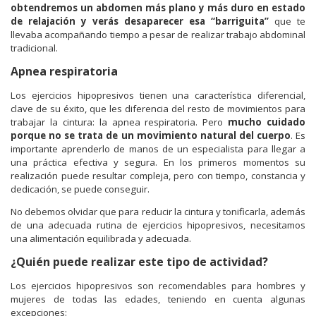
obtendremos un abdomen más plano y más duro en estado
de relajación y verás desaparecer esa “barriguita”
que te
llevaba acompañando tiempo a pesar de realizar trabajo abdominal
tradicional.
Apnea respiratoria
Los ejercicios hipopresivos tienen una característica diferencial,
clave de su éxito, que les diferencia del resto de movimientos para
trabajar la cintura: la apnea respiratoria. Pero
mucho cuidado
porque no se trata de un movimiento natural del cuerpo
. Es
importante aprenderlo de manos de un especialista para llegar a
una práctica efectiva y segura. En los primeros momentos su
realización puede resultar compleja, pero con tiempo, constancia y
dedicación, se puede conseguir.
No debemos olvidar que para reducir la cintura y tonificarla, además
de una adecuada rutina de ejercicios hipopresivos, necesitamos
una alimentación equilibrada y adecuada.
¿Quién puede realizar este tipo de actividad?
Los ejercicios hipopresivos son recomendables para hombres y
mujeres de todas las edades, teniendo en cuenta algunas
excepciones: