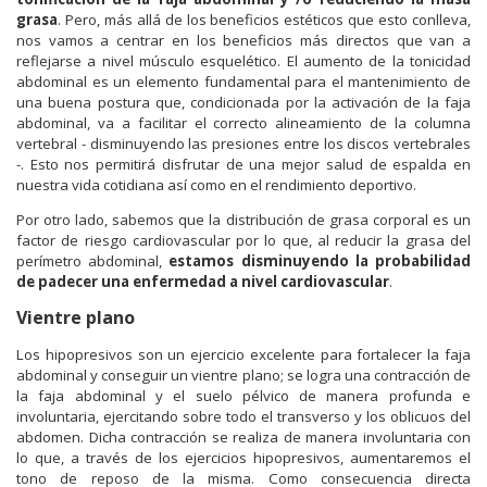
grasa
. Pero, más allá de los beneficios estéticos que esto conlleva,
nos vamos a centrar en los beneficios más directos que van a
reflejarse a nivel músculo esquelético. El aumento de la tonicidad
abdominal es un elemento fundamental para el mantenimiento de
una buena postura que, condicionada por la activación de la faja
abdominal, va a facilitar el correcto alineamiento de la columna
vertebral - disminuyendo las presiones entre los discos vertebrales
-. Esto nos permitirá disfrutar de una mejor salud de espalda en
nuestra vida cotidiana así como en el rendimiento deportivo.
Por otro lado, sabemos que la distribución de grasa corporal es un
factor de riesgo cardiovascular por lo que, al reducir la grasa del
perímetro abdominal,
estamos
disminuyendo la probabilidad
de padecer una enfermedad a nivel cardiovascular
.
Vientre plano
Los hipopresivos son un ejercicio excelente para fortalecer la faja
abdominal y conseguir un vientre plano; se logra una contracción de
la faja abdominal y el suelo pélvico de manera profunda e
involuntaria, ejercitando sobre todo el transverso y los oblicuos del
abdomen. Dicha contracción se realiza de manera involuntaria con
lo que, a través de los ejercicios hipopresivos, aumentaremos el
tono de reposo de la misma. Como consecuencia directa