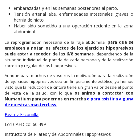
mbarazadas y en las semanas posteriores al parto.
E
Tensión arterial alta, enfermedades intestinales graves o
hernia de hiato.
Haber sido sometido a una operación reciente en la zona
abdominal.
La reprogramación necesaria de la faja abdominal
para que se
empiecen a notar los efectos de los ejercicios hipopresivos
suele estar alrededor de las 6/8 semanas
, dependiendo de la
situación individual de partida de cada persona y de la realización
correcta y regular de los hipopresivos.
Aunque para muchos de vosotros la motivación para la realización
de ejercicios hipopresivos sea un fin puramente estético, ya hemos
visto que la reducción de cintura tiene un gran valor desde el punto
de vista de la salud, con lo que
os animo a contactar con
Numantium para ponernos en marcha
o para asistir a alguna
de nuestras masterclass.
Beatriz Escamilla
Lcd CAFD col 60.499
Instructora de Pilates y de Abdominales Hipopresivos