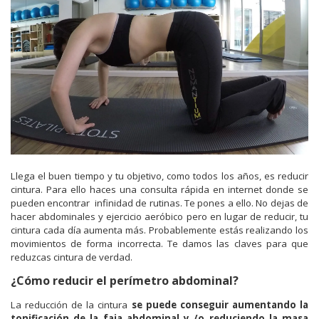
Llega el buen tiempo y tu objetivo, como todos los años, es reducir
cintura. Para ello haces una consulta rápida en internet donde se
pueden encontrar infinidad de rutinas. Te pones a ello. No dejas de
hacer abdominales y ejercicio aeróbico pero en lugar de reducir, tu
cintura cada día aumenta más. Probablemente estás realizando los
movimientos de forma incorrecta. Te damos las claves para que
reduzcas cintura de verdad.
¿Cómo reducir el perímetro abdominal?
La reducción de la cintura
se puede conseguir aumentando la
tonificación de la faja abdominal y /o reduciendo la masa